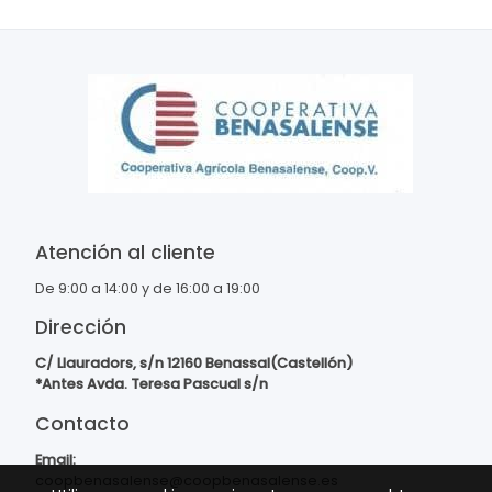
Atención al cliente
De 9:00 a 14:00 y de 16:00 a 19:00
Dirección
C/ Llauradors, s/n 12160 Benassal(Castellón)
*Antes Avda. Teresa Pascual s/n
Contacto
Email:
coopbenasalense@coopbenasalense.es